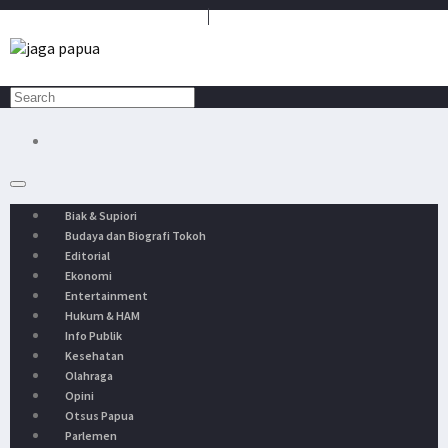
Media Penyambung Aspirasi Rakyat
Biak & Supiori
Budaya dan Biografi Tokoh
Editorial
Ekonomi
Entertainment
Hukum & HAM
Info Publik
Kesehatan
Olahraga
Opini
Otsus Papua
Parlemen