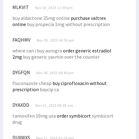
MLKVIT
Nov 03, 2023 11:59 pm
buy aldactone 25mg online
purchase valtrex
online
buy propecia 1mg without prescription
FAQHMV
Nov 05, 2023 04:53 pm
where can i buy aurogra
order generic estradiol
2mg
buy generic yasmin over the counter
DYGFQN
Nov 05, 2023 08:49 pm
fluconazole cheap
buy ciprofloxacin without
prescription
baycip ca
DYAXDD
Nov 11, 2023 06:03 am
tamoxifen 10mg usa
order symbicort
symbicort
drug
DUXWXS
Nov 11, 2023 02:26 pm