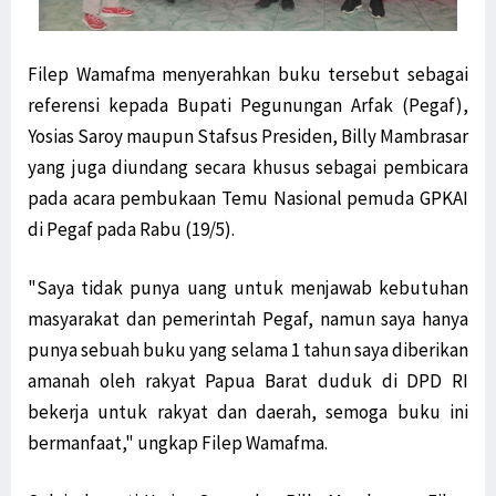
Filep Wamafma menyerahkan buku tersebut sebagai
referensi kepada Bupati Pegunungan Arfak (Pegaf),
Yosias Saroy maupun Stafsus Presiden, Billy Mambrasar
yang juga diundang secara khusus sebagai pembicara
pada acara pembukaan Temu Nasional pemuda GPKAI
di Pegaf pada Rabu (19/5).
"Saya tidak punya uang untuk menjawab kebutuhan
masyarakat dan pemerintah Pegaf, namun saya hanya
punya sebuah buku yang selama 1 tahun saya diberikan
amanah oleh rakyat Papua Barat duduk di DPD RI
bekerja untuk rakyat dan daerah, semoga buku ini
bermanfaat," ungkap Filep Wamafma.