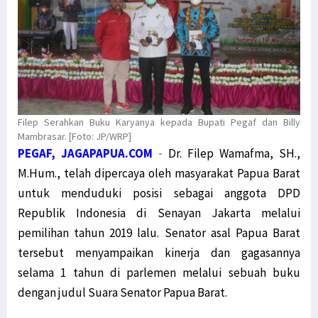
Filep Serahkan Buku Karyanya kepada Bupati Pegaf dan Billy
Mambrasar. [Foto: JP/WRP]
PEGAF, JAGAPAPUA.COM
-
Dr. Filep Wamafma, SH.,
M.Hum., telah dipercaya oleh masyarakat Papua Barat
untuk menduduki posisi sebagai anggota DPD
Republik Indonesia di Senayan Jakarta melalui
pemilihan tahun 2019 lalu. Senator asal Papua Barat
tersebut menyampaikan kinerja dan gagasannya
selama 1 tahun di parlemen melalui sebuah buku
dengan judul Suara Senator Papua Barat.