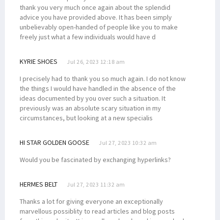
thank you very much once again about the splendid
advice you have provided above. It has been simply
unbelievably open-handed of people like you to make
freely just what a few individuals would have d
KYRIE SHOES
Jul 26, 2023 12:18 am
I precisely had to thank you so much again. I do not know
the things I would have handled in the absence of the
ideas documented by you over such a situation. It
previously was an absolute scary situation in my
circumstances, but looking at a new specialis
HI STAR GOLDEN GOOSE
Jul 27, 2023 10:32 am
Would you be fascinated by exchanging hyperlinks?
HERMES BELT
Jul 27, 2023 11:32 am
Thanks a lot for giving everyone an exceptionally
marvellous possiblity to read articles and blog posts