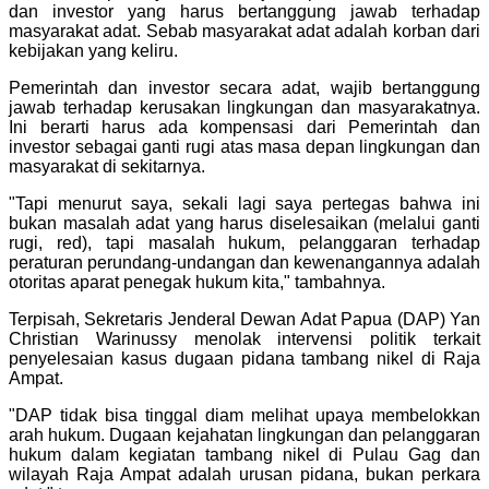
dan investor yang harus bertanggung jawab terhadap
masyarakat adat. Sebab masyarakat adat adalah korban dari
kebijakan yang keliru.
Pemerintah dan investor secara adat, wajib bertanggung
jawab terhadap kerusakan lingkungan dan masyarakatnya.
Ini berarti harus ada kompensasi dari Pemerintah dan
investor sebagai ganti rugi atas masa depan lingkungan dan
masyarakat di sekitarnya.
"Tapi menurut saya, sekali lagi saya pertegas bahwa ini
bukan masalah adat yang harus diselesaikan (melalui ganti
rugi, red), tapi masalah hukum, pelanggaran terhadap
peraturan perundang-undangan dan kewenangannya adalah
otoritas aparat penegak hukum kita," tambahnya.
Terpisah, Sekretaris Jenderal Dewan Adat Papua (DAP) Yan
Christian Warinussy menolak intervensi politik terkait
penyelesaian kasus dugaan pidana tambang nikel di Raja
Ampat.
"DAP tidak bisa tinggal diam melihat upaya membelokkan
arah hukum. Dugaan kejahatan lingkungan dan pelanggaran
hukum dalam kegiatan tambang nikel di Pulau Gag dan
wilayah Raja Ampat adalah urusan pidana, bukan perkara