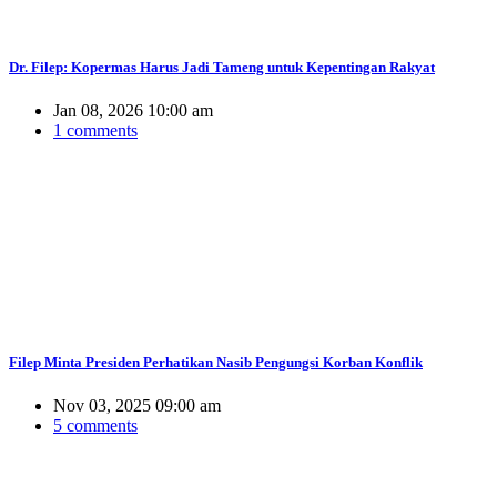
Dr. Filep: Kopermas Harus Jadi Tameng untuk Kepentingan Rakyat
Jan 08, 2026 10:00 am
1 comments
Filep Minta Presiden Perhatikan Nasib Pengungsi Korban Konflik
Nov 03, 2025 09:00 am
5 comments