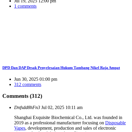
Jul 19, 2025 12:00 pm
1 comments
DPD Dan DAP Desak Penyelesaian Hukum Tambang Nikel Raja Ampat
Jun 30, 2025 01:00 pm
312 comments
Comments (312)
Dnfsdd8hFn3
Jul 02, 2025 10:11 am
Shanghai Exquisite Biochemical Co., Ltd. was founded in
2019 as a professional manufacturer focusing on
Disposable
Vapes
, development, production and sales of electronic