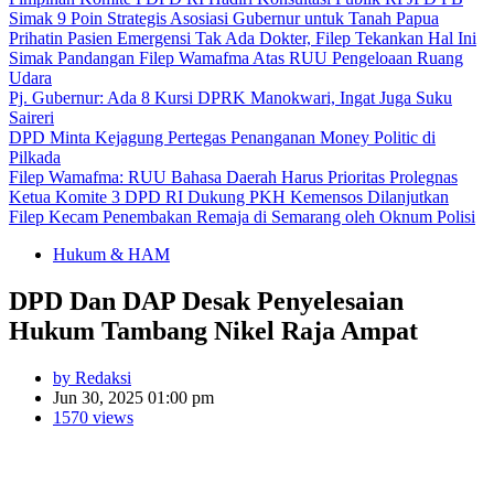
Simak 9 Poin Strategis Asosiasi Gubernur untuk Tanah Papua
Prihatin Pasien Emergensi Tak Ada Dokter, Filep Tekankan Hal Ini
Simak Pandangan Filep Wamafma Atas RUU Pengeloaan Ruang
Udara
Pj. Gubernur: Ada 8 Kursi DPRK Manokwari, Ingat Juga Suku
Saireri
DPD Minta Kejagung Pertegas Penanganan Money Politic di
Pilkada
Filep Wamafma: RUU Bahasa Daerah Harus Prioritas Prolegnas
Ketua Komite 3 DPD RI Dukung PKH Kemensos Dilanjutkan
Filep Kecam Penembakan Remaja di Semarang oleh Oknum Polisi
Hukum & HAM
DPD Dan DAP Desak Penyelesaian
Hukum Tambang Nikel Raja Ampat
by Redaksi
Jun 30, 2025 01:00 pm
1570 views