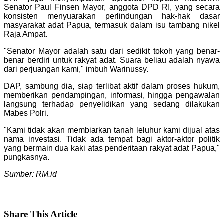
Senator Paul Finsen Mayor, anggota DPD RI, yang secara
konsisten menyuarakan perlindungan hak-hak dasar
masyarakat adat Papua, termasuk dalam isu tambang nikel
Raja Ampat.
"Senator Mayor adalah satu dari sedikit tokoh yang benar-
benar berdiri untuk rakyat adat. Suara beliau adalah nyawa
dari perjuangan kami," imbuh Warinussy.
DAP, sambung dia, siap terlibat aktif dalam proses hukum,
memberikan pendampingan, informasi, hingga pengawalan
langsung terhadap penyelidikan yang sedang dilakukan
Mabes Polri.
"Kami tidak akan membiarkan tanah leluhur kami dijual atas
nama investasi. Tidak ada tempat bagi aktor-aktor politik
yang bermain dua kaki atas penderitaan rakyat adat Papua,"
pungkasnya.
Sumber: RM.id
Share
This Article