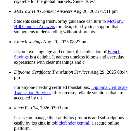
cigarette for the global markets. Since its est
McGraw Hill Connect Answers
Aug 26, 2025 07:11 pm
Students seeking trustworthy guidance can turn to
McGraw
Hill Connect Answers
for clear, step-by-step support that
strengthens understanding without shortcuts
French sayings
Aug 29, 2025 08:27 pm
If you love language and culture, this collection of
French
Sayings
is a delight. It gathers timeless idioms and everyday
expressions with clear meanings and c
Diploma Certificate Translation Services
Aug 29, 2025 08:44
pm
For anyone needing certified translations,
Diploma Certificate
Translation Services
offer precise, reliable solutions that are
accepted by un
lucas
Feb 24, 2026 03:03 pm
Users can manage their antivirus products and subscriptions
easily by logging in to
bitdefender central
, a secure online
platform.