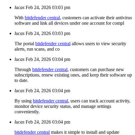
lucas
Feb 24, 2026 03:03 pm
With
bitdefender central
, customers can activate their antivirus
software and link all devices under one account for compl
lucas
Feb 24, 2026 03:03 pm
The portal
bitdefender central
allows users to view security
alerts, run scans, and co
lucas
Feb 24, 2026 03:04 pm
Through
bitdefender central
, customers can purchase new
subscriptions, renew existing ones, and keep their software up
to date.
lucas
Feb 24, 2026 03:04 pm
By using
bitdefender central
, users can track account activity,
monitor device security status, and manage settings
conveniently.
lucas
Feb 24, 2026 03:04 pm
bitdefender central
makes it simple to install and update