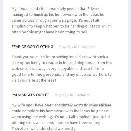
My spouse and i felt absolutely joyous that Edward
managed to finish up his homework with the ideas he
came across through your web page. It's not at all
simplistic to simply happen to be handing out facts which
often people might have been trying to sell.
FEAR OF GOD CLOTHING
May 26, 2023 03:21 pm
Thank you so much for providing individuals with such a
nice opportunity to read articles and blog posts from this
web site. It is always very enjoyable and also full of a
good time for me personally and my office co-workers to
visit your site at the least
PALM ANGELS OUTLET
May 27, 2023 06:04 pm
My wife and i have been absolutely ecstatic when Michael
could complete his homework with the ideas he gained
when using the weblog. It's not at all simplistic just to be
offering hints which most people have been selling.
Therefore we understand we need y