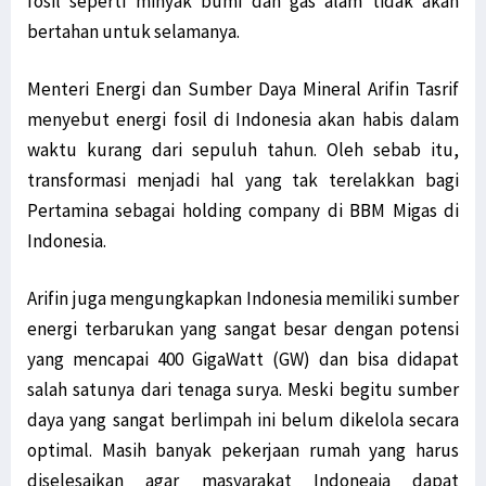
fosil seperti minyak bumi dan gas alam tidak akan
bertahan untuk selamanya.
Menteri Energi dan Sumber Daya Mineral Arifin Tasrif
menyebut energi fosil di Indonesia akan habis dalam
waktu kurang dari sepuluh tahun. Oleh sebab itu,
transformasi menjadi hal yang tak terelakkan bagi
Pertamina sebagai holding company di BBM Migas di
Indonesia.
Arifin juga mengungkapkan Indonesia memiliki sumber
energi terbarukan yang sangat besar dengan potensi
yang mencapai 400 GigaWatt (GW) dan bisa didapat
salah satunya dari tenaga surya. Meski begitu sumber
daya yang sangat berlimpah ini belum dikelola secara
optimal. Masih banyak pekerjaan rumah yang harus
diselesaikan agar masyarakat Indoneaia dapat