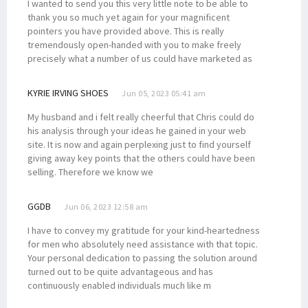
I wanted to send you this very little note to be able to
thank you so much yet again for your magnificent
pointers you have provided above. This is really
tremendously open-handed with you to make freely
precisely what a number of us could have marketed as
KYRIE IRVING SHOES
Jun 05, 2023 05:41 am
My husband and i felt really cheerful that Chris could do
his analysis through your ideas he gained in your web
site. It is now and again perplexing just to find yourself
giving away key points that the others could have been
selling. Therefore we know we
GGDB
Jun 06, 2023 12:58 am
I have to convey my gratitude for your kind-heartedness
for men who absolutely need assistance with that topic.
Your personal dedication to passing the solution around
turned out to be quite advantageous and has
continuously enabled individuals much like m