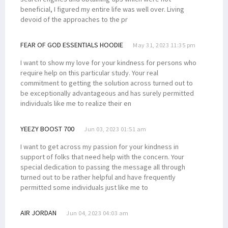
beneficial, I figured my entire life was well over. Living
devoid of the approaches to the pr
FEAR OF GOD ESSENTIALS HOODIE
May 31, 2023 11:35 pm
I want to show my love for your kindness for persons who
require help on this particular study. Your real
commitment to getting the solution across turned out to
be exceptionally advantageous and has surely permitted
individuals like me to realize their en
YEEZY BOOST 700
Jun 03, 2023 01:51 am
I want to get across my passion for your kindness in
support of folks that need help with the concern. Your
special dedication to passing the message all through
turned out to be rather helpful and have frequently
permitted some individuals just like me to
AIR JORDAN
Jun 04, 2023 04:03 am