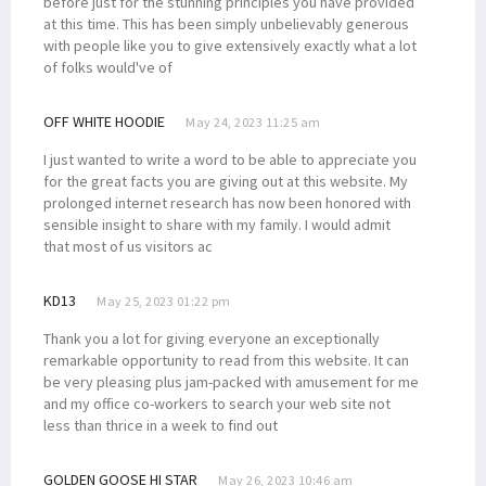
before just for the stunning principles you have provided
at this time. This has been simply unbelievably generous
with people like you to give extensively exactly what a lot
of folks would've of
OFF WHITE HOODIE
May 24, 2023 11:25 am
I just wanted to write a word to be able to appreciate you
for the great facts you are giving out at this website. My
prolonged internet research has now been honored with
sensible insight to share with my family. I would admit
that most of us visitors ac
KD13
May 25, 2023 01:22 pm
Thank you a lot for giving everyone an exceptionally
remarkable opportunity to read from this website. It can
be very pleasing plus jam-packed with amusement for me
and my office co-workers to search your web site not
less than thrice in a week to find out
GOLDEN GOOSE HI STAR
May 26, 2023 10:46 am