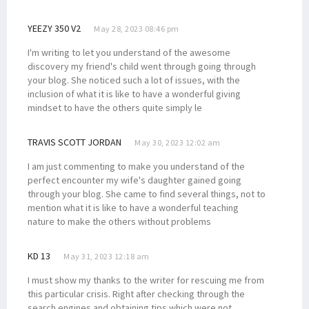
YEEZY 350 V2
May 28, 2023 08:46 pm
I'm writing to let you understand of the awesome
discovery my friend's child went through going through
your blog. She noticed such a lot of issues, with the
inclusion of what it is like to have a wonderful giving
mindset to have the others quite simply le
TRAVIS SCOTT JORDAN
May 30, 2023 12:02 am
I am just commenting to make you understand of the
perfect encounter my wife's daughter gained going
through your blog. She came to find several things, not to
mention what it is like to have a wonderful teaching
nature to make the others without problems
KD 13
May 31, 2023 12:18 am
I must show my thanks to the writer for rescuing me from
this particular crisis. Right after checking through the
search engines and obtaining tips which were not