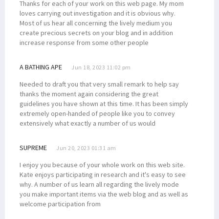
Thanks for each of your work on this web page. My mom
loves carrying out investigation and it is obvious why.
Most of us hear all concerning the lively medium you
create precious secrets on your blog and in addition
increase response from some other people
A BATHING APE
Jun 18, 2023 11:02 pm
Needed to draft you that very small remark to help say
thanks the moment again considering the great
guidelines you have shown at this time. It has been simply
extremely open-handed of people like you to convey
extensively what exactly a number of us would
SUPREME
Jun 20, 2023 01:31 am
I enjoy you because of your whole work on this web site.
Kate enjoys participating in research and it's easy to see
why. A number of us learn all regarding the lively mode
you make important items via the web blog and as well as
welcome participation from