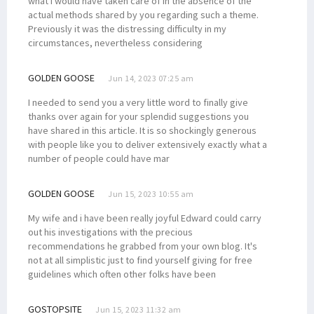
what I would have taken care of in the absence of the
actual methods shared by you regarding such a theme.
Previously it was the distressing difficulty in my
circumstances, nevertheless considering
GOLDEN GOOSE
Jun 14, 2023 07:25 am
I needed to send you a very little word to finally give
thanks over again for your splendid suggestions you
have shared in this article. It is so shockingly generous
with people like you to deliver extensively exactly what a
number of people could have mar
GOLDEN GOOSE
Jun 15, 2023 10:55 am
My wife and i have been really joyful Edward could carry
out his investigations with the precious
recommendations he grabbed from your own blog. It's
not at all simplistic just to find yourself giving for free
guidelines which often other folks have been
GOSTOPSITE
Jun 15, 2023 11:32 am