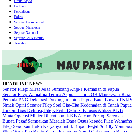
Otsus Papua
Parlemen
Pendidikan
Politik
Seputar Internasional
Seputar Melanesia
Seputar Nasional
Seputar Teluk Bintuni
Traveling
HEADLINE
NEWS
Senator Filep: Miras Jelas Sumbang Angka Kematian di Papua
Senator Filep Wamafma Terima Aspirasi Tim DOB Manokwari Barat
Pemuda PNG Deklarasi Dukungan untuk Papua Barat Lawan TNI/Po
Simak Opini Senator Filep Soal Cita-Cita Kedamaian di Tanah Papua
Hindari Bias Definisi, Filep: Perlu Definisi Khusus Afiliasi KKB
Minta Operasi Militer Dihentikan, KKB Ancam Perang Serentak
Bupati Pegaf Sampaikan Masalah Dana Otsus kepada Filep Wamafm
Filep Serahkan Buku Karyanya untuk Bupati Pegaf & Billy Mambras
Filep Wamafma Bantu Warga Kampung Anggi Gida dengan Bama