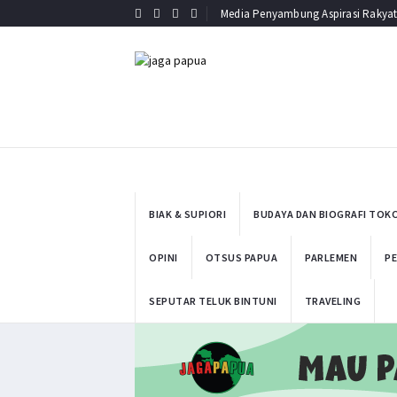
Media Penyambung Aspirasi Rakya
BIAK & SUPIORI
BUDAYA DAN BIOGRAFI TOK
OPINI
OTSUS PAPUA
PARLEMEN
PE
SEPUTAR TELUK BINTUNI
TRAVELING