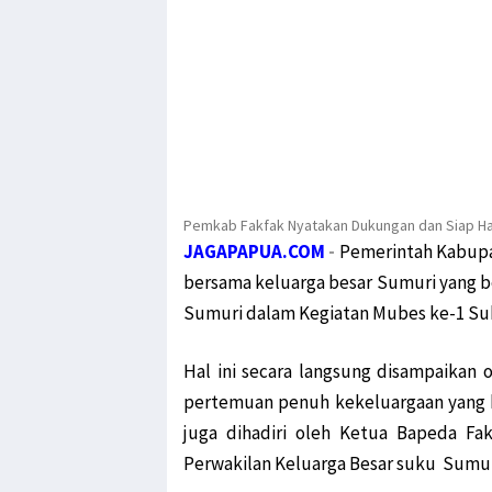
Pemkab Fakfak Nyatakan Dukungan dan Siap Had
JAGAPAPUA.COM
-
Pemerintah Kabupa
bersama keluarga besar Sumuri yang b
Sumuri dalam Kegiatan Mubes ke-1 Suk
Hal ini secara langsung disampaikan 
pertemuan penuh kekeluargaan yang be
juga dihadiri oleh Ketua Bapeda Fak
Perwakilan Keluarga Besar suku Sumur