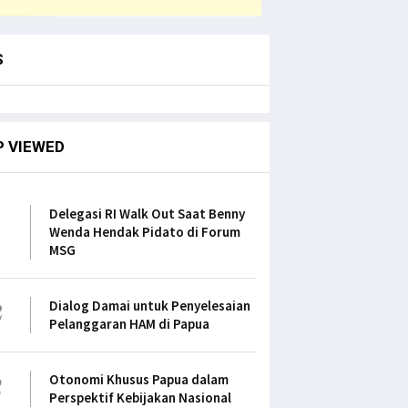
S
P VIEWED
1
Delegasi RI Walk Out Saat Benny
Wenda Hendak Pidato di Forum
MSG
2
Dialog Damai untuk Penyelesaian
Pelanggaran HAM di Papua
3
Otonomi Khusus Papua dalam
Perspektif Kebijakan Nasional