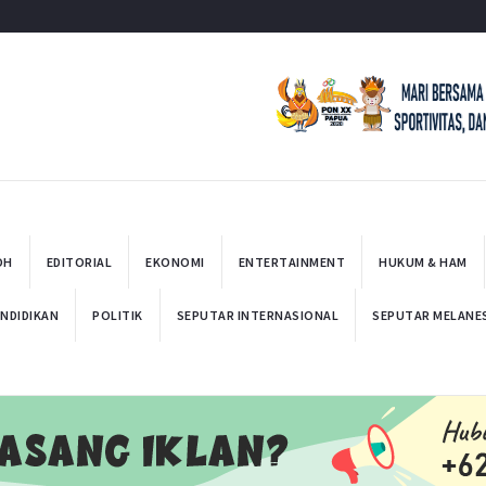
t
OH
EDITORIAL
EKONOMI
ENTERTAINMENT
HUKUM & HAM
NDIDIKAN
POLITIK
SEPUTAR INTERNASIONAL
SEPUTAR MELANE