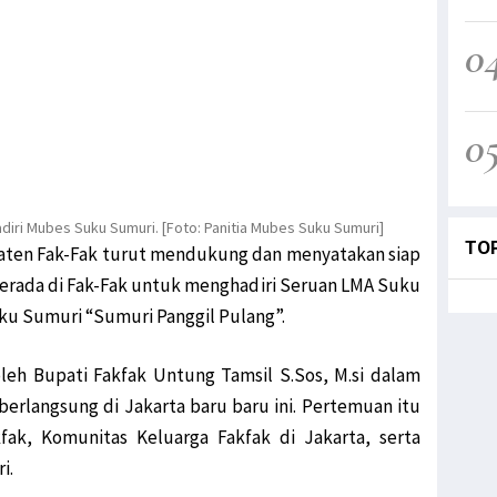
0
0
iri Mubes Suku Sumuri. [Foto: Panitia Mubes Suku Sumuri]
TO
ten Fak-Fak turut mendukung dan menyatakan siap
erada di Fak-Fak untuk menghadiri Seruan LMA Suku
u Sumuri “Sumuri Panggil Pulang”.
oleh Bupati Fakfak Untung Tamsil S.Sos, M.si dalam
rlangsung di Jakarta baru baru ini. Pertemuan itu
fak, Komunitas Keluarga Fakfak di Jakarta, serta
i.