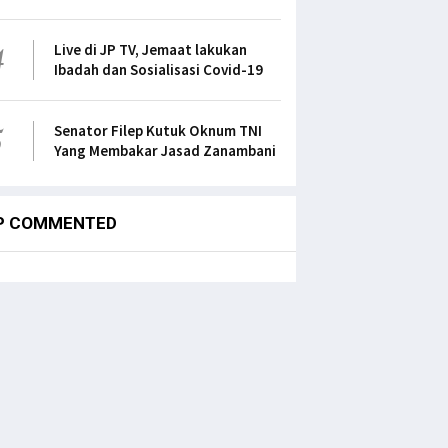
4
Live di JP TV, Jemaat lakukan
Ibadah dan Sosialisasi Covid-19
5
Senator Filep Kutuk Oknum TNI
Yang Membakar Jasad Zanambani
P COMMENTED