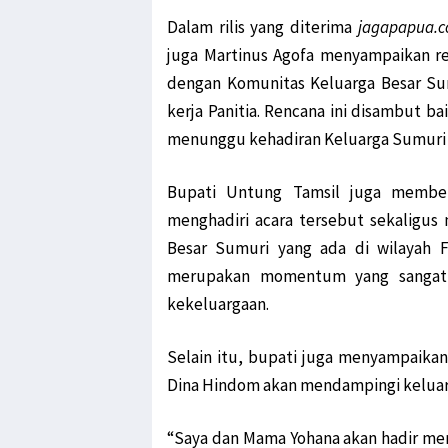
Dalam rilis yang diterima
jagapapua.
juga Martinus Agofa menyampaikan r
dengan Komunitas Keluarga Besar Su
kerja Panitia. Rencana ini disambut b
menunggu kehadiran Keluarga Sumuri d
Bupati Untung Tamsil juga memberi
menghadiri acara tersebut sekaligu
Besar Sumuri yang ada di wilayah F
merupakan momentum yang sangat 
kekeluargaan.
Selain itu, bupati juga menyampaikan
Dina Hindom akan mendampingi keluarg
“Saya dan Mama Yohana akan hadir men