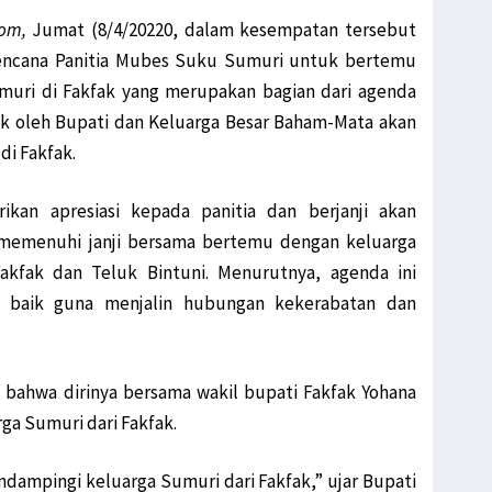
com,
Jumat (8/4/20220, dalam kesempatan tersebut
encana Panitia Mubes Suku Sumuri untuk bertemu
muri di Fakfak yang merupakan bagian dari agenda
aik oleh Bupati dan Keluarga Besar Baham-Mata akan
i Fakfak.
kan apresiasi kepada panitia dan berjanji akan
s memenuhi janji bersama bertemu dengan keluarga
akfak dan Teluk Bintuni. Menurutnya, agenda ini
baik guna menjalin hubungan kekerabatan dan
 bahwa dirinya bersama wakil bupati Fakfak Yohana
a Sumuri dari Fakfak.
dampingi keluarga Sumuri dari Fakfak,” ujar Bupati