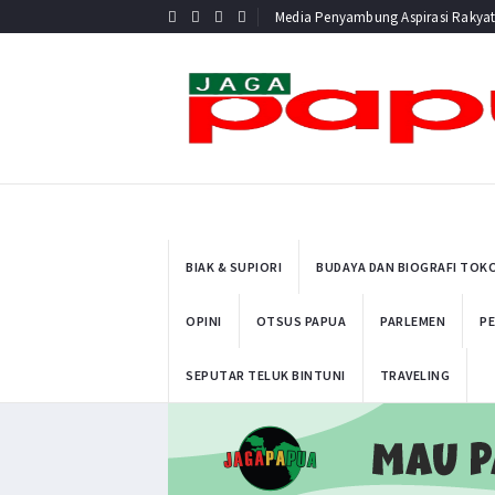
Media Penyambung Aspirasi Rakya
BIAK & SUPIORI
BUDAYA DAN BIOGRAFI TOK
OPINI
OTSUS PAPUA
PARLEMEN
PE
SEPUTAR TELUK BINTUNI
TRAVELING