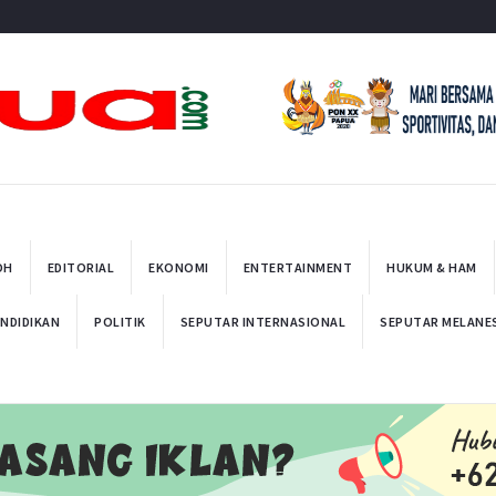
t
OH
EDITORIAL
EKONOMI
ENTERTAINMENT
HUKUM & HAM
NDIDIKAN
POLITIK
SEPUTAR INTERNASIONAL
SEPUTAR MELANE