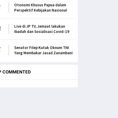
3
Otonomi Khusus Papua dalam
Perspektif Kebijakan Nasional
4
Live di JP TV, Jemaat lakukan
Ibadah dan Sosialisasi Covid-19
5
Senator Filep Kutuk Oknum TNI
Yang Membakar Jasad Zanambani
P COMMENTED