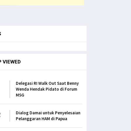
S
P VIEWED
1
Delegasi RI Walk Out Saat Benny
Wenda Hendak Pidato di Forum
MSG
2
Dialog Damai untuk Penyelesaian
Pelanggaran HAM di Papua