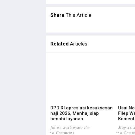
Share
This Article
Related
Articles
DPD RI apresiasi kesuksesan
Usai Non
haji 2026, Menhaj siap
Filep 
benahi layanan
Koment
Jul 01, 2026 05:00 Pm
May 21, 
0 Comments
0 Comm