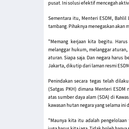
pusat. Ini solusi efektif mencegah aktivi
Sementara itu, Menteri ESDM, Bahlil
tambang. Pihaknya menegaskan akan me
"Memang kerjaan kita begitu. Haru
melanggar hukum, melanggar aturan,
aturan. Siapa saja. Dan negara harus b
Jakarta, dikutip dari laman resmi ESDM,
Penindakan secara tegas telah dila
(Satgas PKH) dimana Menteri ESDM 
atas sumber daya alam (SDA) di Kawa
kawasan hutan negara yang selama ini d
"Maunya kita itu adalah pengelolaan
juga harus kita jaga. Tidak boleh han