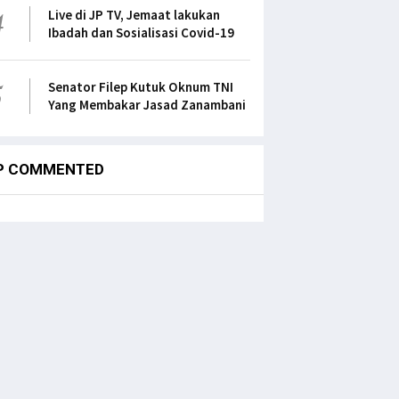
4
Live di JP TV, Jemaat lakukan
Ibadah dan Sosialisasi Covid-19
5
Senator Filep Kutuk Oknum TNI
Yang Membakar Jasad Zanambani
P COMMENTED