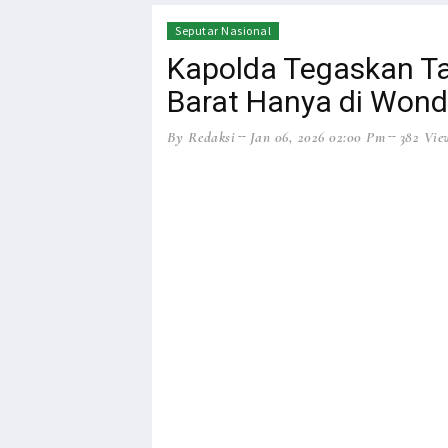
Seputar Nasional
Kapolda Tegaskan T
Barat Hanya di Won
By Redaksi
Jan 06, 2026 02:00 Pm
382 Vie