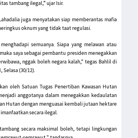
tas tambang ilegal,” ujar Isir.
 Lahadalia juga menyatakan siap memberantas mafia
ringkus oknum yang tidak taat regulasi.
s menghadapi semuanya. Siapa yang melawan atau
 maka saya sebagai pembantu presiden menegakkan
erwibawa, nggak boleh negara kalah," tegas Bahlil di
 Selasa (30/12).
kukan oleh Satuan Tugas Penertiban Kawasan Hutan
menjadi anggotanya dalam menegakkan kedaulatan
san Hutan dengan menguasai kembali jutaan hektare
imanfaatkan secara ilegal.
 tambang secara maksimal boleh, tetapi lingkungan
ya semrawut-semrawut," tandasnya.