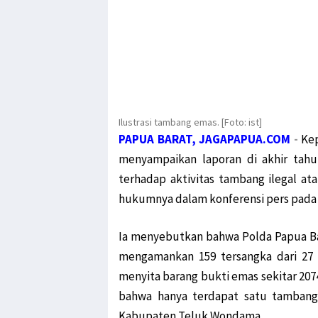
Ilustrasi tambang emas. [Foto: ist]
PAPUA BARAT, JAGAPAPUA.COM
-
Kep
menyampaikan laporan di akhir ta
terhadap aktivitas tambang ilegal at
hukumnya dalam konferensi pers pada 
Ia menyebutkan bahwa Polda Papua Bar
mengamankan 159 tersangka dari 27 k
menyita barang bukti emas sekitar 2074
bahwa hanya terdapat satu tambang 
Kabupaten Teluk Wondama.