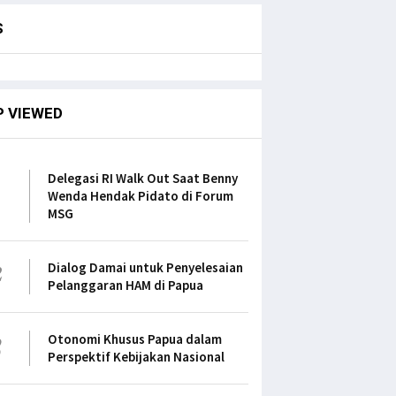
S
P VIEWED
1
Delegasi RI Walk Out Saat Benny
Wenda Hendak Pidato di Forum
MSG
2
Dialog Damai untuk Penyelesaian
Pelanggaran HAM di Papua
3
Otonomi Khusus Papua dalam
Perspektif Kebijakan Nasional