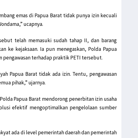
tambang emas di Papua Barat tidak punya izin kecuali
Wondama,” ucapnya.
sebut telah memasuki sudah tahap II, dan barang
hkan ke kejaksaan. Ia pun menegaskan, Polda Papua
n pengawasan terhadap praktik PETI tersebut.
yah Papua Barat tidak ada izin. Tentu, pengawasan
ua pihak,” ujarnya.
k Polda Papua Barat mendorong penerbitan izin usaha
solusi efektif mengoptimalkan pengelolaan sumber
kyat ada di level pemerintah daerah dan pemerintah