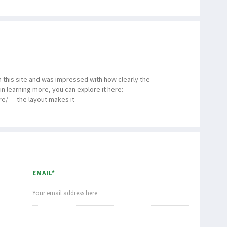
 on this site and was impressed with how clearly the
 in learning more, you can explore it here:
e/ — the layout makes it
EMAIL*