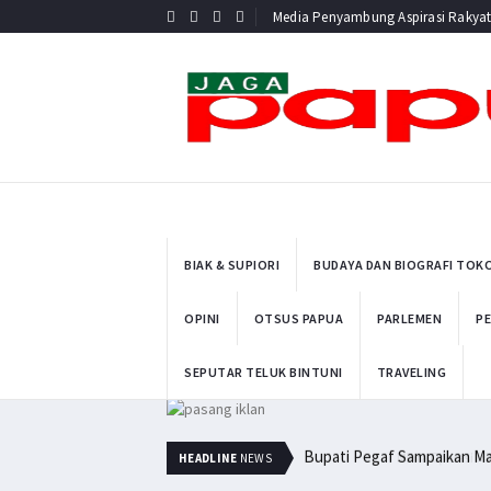
Media Penyambung Aspirasi Rakya
BIAK & SUPIORI
BUDAYA DAN BIOGRAFI TOK
OPINI
OTSUS PAPUA
PARLEMEN
PE
SEPUTAR TELUK BINTUNI
TRAVELING
Bupati Pegaf Sampaikan M
HEADLINE
NEWS