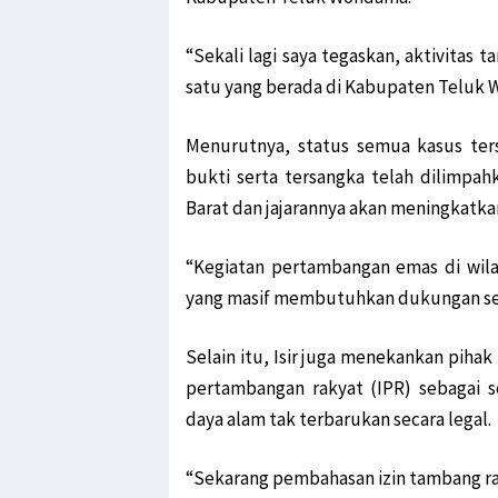
“Sekali lagi saya tegaskan, aktivitas 
satu yang berada di Kabupaten Teluk 
Menurutnya, status semua kasus ter
bukti serta tersangka telah dilimpa
Barat dan jajarannya akan meningkatka
“Kegiatan pertambangan emas di wila
yang masif membutuhkan dukungan sem
Selain itu, Isir juga menekankan piha
pertambangan rakyat (IPR) sebagai 
daya alam tak terbarukan secara legal.
“Sekarang pembahasan izin tambang ra