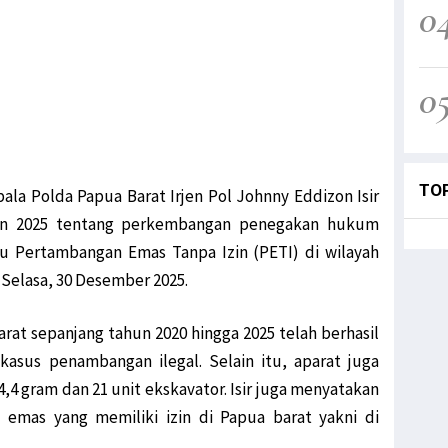
0
0
TO
ala Polda Papua Barat Irjen Pol Johnny Eddizon Isir
hun 2025 tentang perkembangan penegakan hukum
au Pertambangan Emas Tanpa Izin (PETI) di wilayah
Selasa, 30 Desember 2025.
at sepanjang tahun 2020 hingga 2025 telah berhasil
asus penambangan ilegal. Selain itu, aparat juga
,4 gram dan 21 unit ekskavator. Isir juga menyatakan
emas yang memiliki izin di Papua barat yakni di