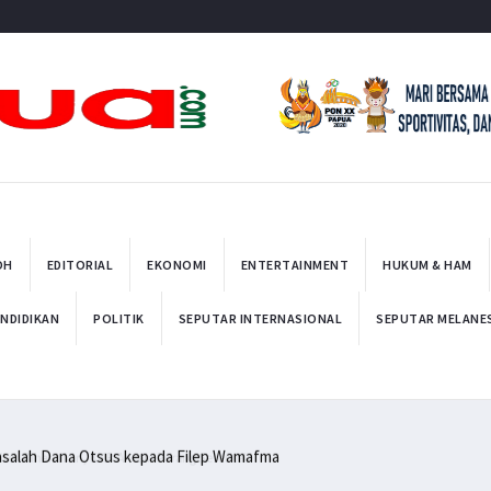
t
OH
EDITORIAL
EKONOMI
ENTERTAINMENT
HUKUM & HAM
NDIDIKAN
POLITIK
SEPUTAR INTERNASIONAL
SEPUTAR MELANE
asalah Dana Otsus kepada Filep Wamafma