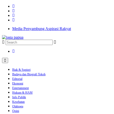
Media Penyambung Aspirasi Rakyat
Biak & Supiori
Budaya dan Biografi Tokoh
Editorial
Ekonomi
Entertainment
Hukum & HAM
Info Publik
Kesehatan
Olahraga
Opini