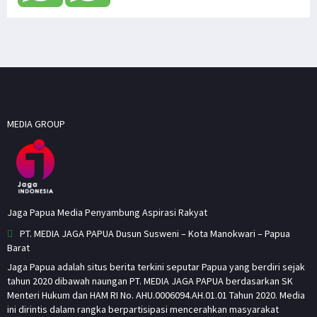
MEDIA GROUP
Jaga Papua Media Penyambung Aspirasi Rakyat
PT. MEDIA JAGA PAPUA Dusun Susweni – Kota Manokwari – Papua
Barat
Jaga Papua adalah situs berita terkini seputar Papua yang berdiri sejak
tahun 2020 dibawah naungan PT. MEDIA JAGA PAPUA berdasarkan SK
Menteri Hukum dan HAM RI No. AHU.0006094.AH.01.01 Tahun 2020. Media
ini dirintis dalam rangka berpartisipasi mencerahkan masyarakat