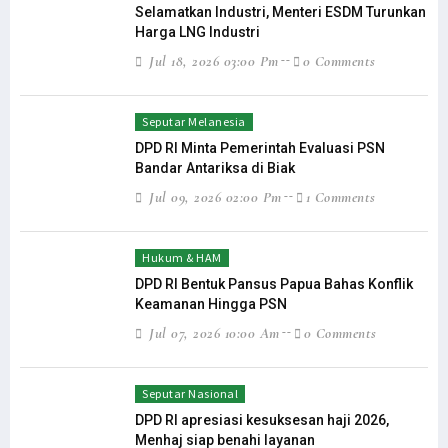
Selamatkan Industri, Menteri ESDM Turunkan
Harga LNG Industri
Jul 18, 2026 03:00 Pm
0 Comments
Seputar Melanesia
DPD RI Minta Pemerintah Evaluasi PSN
Bandar Antariksa di Biak
Jul 09, 2026 02:00 Pm
1 Comments
Hukum & HAM
DPD RI Bentuk Pansus Papua Bahas Konflik
Keamanan Hingga PSN
Jul 07, 2026 10:00 Am
0 Comments
Seputar Nasional
DPD RI apresiasi kesuksesan haji 2026,
Menhaj siap benahi layanan