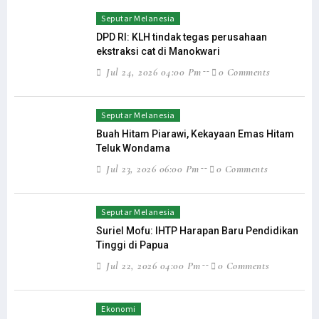
Seputar Melanesia
DPD RI: KLH tindak tegas perusahaan
ekstraksi cat di Manokwari
Jul 24, 2026 04:00 Pm
0 Comments
Seputar Melanesia
Buah Hitam Piarawi, Kekayaan Emas Hitam
Teluk Wondama
Jul 23, 2026 06:00 Pm
0 Comments
Seputar Melanesia
Suriel Mofu: IHTP Harapan Baru Pendidikan
Tinggi di Papua
Jul 22, 2026 04:00 Pm
0 Comments
Ekonomi