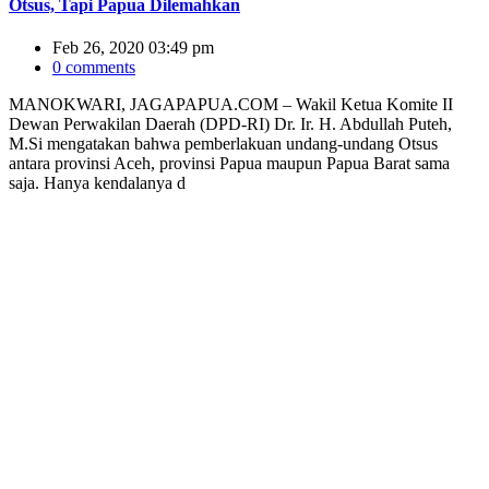
Otsus, Tapi Papua Dilemahkan
Feb 26, 2020 03:49 pm
0 comments
MANOKWARI, JAGAPAPUA.COM – Wakil Ketua Komite II
Dewan Perwakilan Daerah (DPD-RI) Dr. Ir. H. Abdullah Puteh,
M.Si mengatakan bahwa pemberlakuan undang-undang Otsus
antara provinsi Aceh, provinsi Papua maupun Papua Barat sama
saja. Hanya kendalanya d