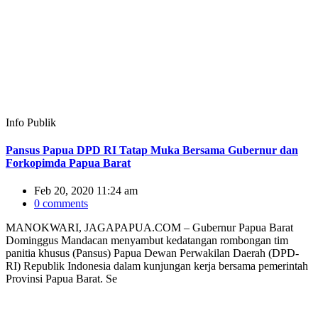
Info Publik
Pansus Papua DPD RI Tatap Muka Bersama Gubernur dan
Forkopimda Papua Barat
Feb 20, 2020 11:24 am
0 comments
MANOKWARI, JAGAPAPUA.COM – Gubernur Papua Barat
Dominggus Mandacan menyambut kedatangan rombongan tim
panitia khusus (Pansus) Papua Dewan Perwakilan Daerah (DPD-
RI) Republik Indonesia dalam kunjungan kerja bersama pemerintah
Provinsi Papua Barat. Se