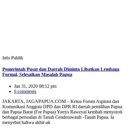
Info Publik
Pemerintah Pusat dan Daerah Diminta Libatkan Lembaga
Formal, Selesaikan Masalah Papua
Jan 31, 2020 08:12 pm
6 comments
JAKARTA, JAGAPAPUA.COM – Ketua Forum Aspirasi dan
Komunikasi Anggota DPD dan DPR RI daerah pemilihan Papua
dan Papua Barat (For Papua) Yorrys Raweyai kembali menyoroti
berbagai persoalan di Tanah Cenderawasih -Tanah Papua. Ia
menyebut bahwa akhir-ak