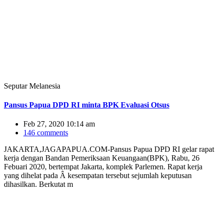
Seputar Melanesia
Pansus Papua DPD RI minta BPK Evaluasi Otsus
Feb 27, 2020 10:14 am
146 comments
JAKARTA,JAGAPAPUA.COM-Pansus Papua DPD RI gelar rapat
kerja dengan Bandan Pemeriksaan Keuangaan(BPK), Rabu, 26
Febuari 2020, bertempat Jakarta, komplek Parlemen. Rapat kerja
yang dihelat pada Â kesempatan tersebut sejumlah keputusan
dihasilkan. Berkutat m