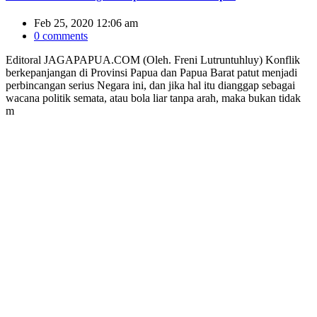
Feb 25, 2020 12:06 am
0 comments
Editoral JAGAPAPUA.COM (Oleh. Freni Lutruntuhluy) Konflik
berkepanjangan di Provinsi Papua dan Papua Barat patut menjadi
perbincangan serius Negara ini, dan jika hal itu dianggap sebagai
wacana politik semata, atau bola liar tanpa arah, maka bukan tidak
m