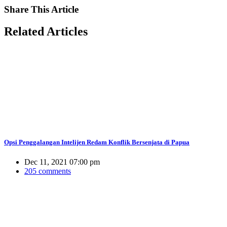
Share
This Article
Related
Articles
Opsi Penggalangan Intelijen Redam Konflik Bersenjata di Papua
Dec 11, 2021 07:00 pm
205 comments