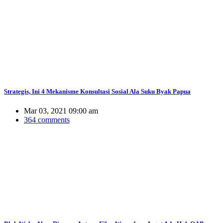
Strategis, Ini 4 Mekanisme Konsultasi Sosial Ala Suku Byak Papua
Mar 03, 2021 09:00 am
364 comments