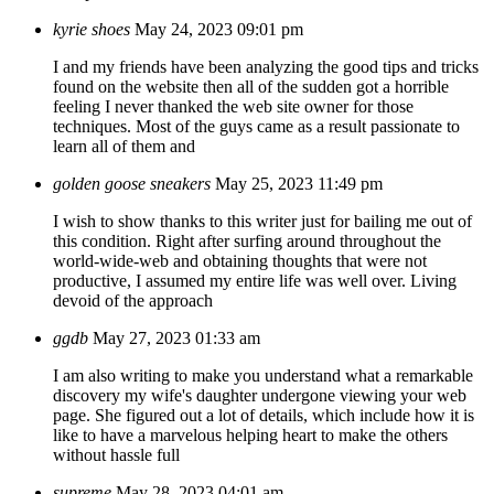
kyrie shoes
May 24, 2023 09:01 pm
I and my friends have been analyzing the good tips and tricks
found on the website then all of the sudden got a horrible
feeling I never thanked the web site owner for those
techniques. Most of the guys came as a result passionate to
learn all of them and
golden goose sneakers
May 25, 2023 11:49 pm
I wish to show thanks to this writer just for bailing me out of
this condition. Right after surfing around throughout the
world-wide-web and obtaining thoughts that were not
productive, I assumed my entire life was well over. Living
devoid of the approach
ggdb
May 27, 2023 01:33 am
I am also writing to make you understand what a remarkable
discovery my wife's daughter undergone viewing your web
page. She figured out a lot of details, which include how it is
like to have a marvelous helping heart to make the others
without hassle full
supreme
May 28, 2023 04:01 am