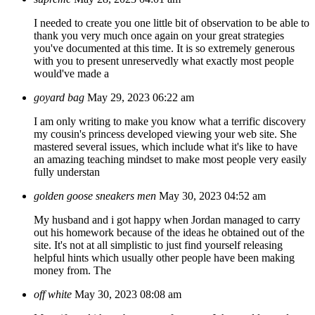
I needed to create you one little bit of observation to be able to
thank you very much once again on your great strategies
you've documented at this time. It is so extremely generous
with you to present unreservedly what exactly most people
would've made a
goyard bag
May 29, 2023 06:22 am
I am only writing to make you know what a terrific discovery
my cousin's princess developed viewing your web site. She
mastered several issues, which include what it's like to have
an amazing teaching mindset to make most people very easily
fully understan
golden goose sneakers men
May 30, 2023 04:52 am
My husband and i got happy when Jordan managed to carry
out his homework because of the ideas he obtained out of the
site. It's not at all simplistic to just find yourself releasing
helpful hints which usually other people have been making
money from. The
off white
May 30, 2023 08:08 am