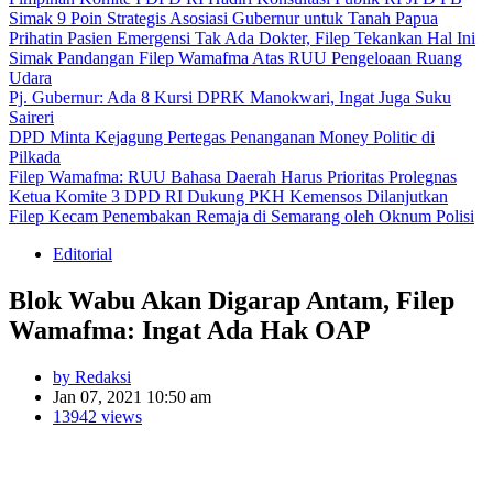
Simak 9 Poin Strategis Asosiasi Gubernur untuk Tanah Papua
Prihatin Pasien Emergensi Tak Ada Dokter, Filep Tekankan Hal Ini
Simak Pandangan Filep Wamafma Atas RUU Pengeloaan Ruang
Udara
Pj. Gubernur: Ada 8 Kursi DPRK Manokwari, Ingat Juga Suku
Saireri
DPD Minta Kejagung Pertegas Penanganan Money Politic di
Pilkada
Filep Wamafma: RUU Bahasa Daerah Harus Prioritas Prolegnas
Ketua Komite 3 DPD RI Dukung PKH Kemensos Dilanjutkan
Filep Kecam Penembakan Remaja di Semarang oleh Oknum Polisi
Editorial
Blok Wabu Akan Digarap Antam, Filep
Wamafma: Ingat Ada Hak OAP
by Redaksi
Jan 07, 2021 10:50 am
13942 views