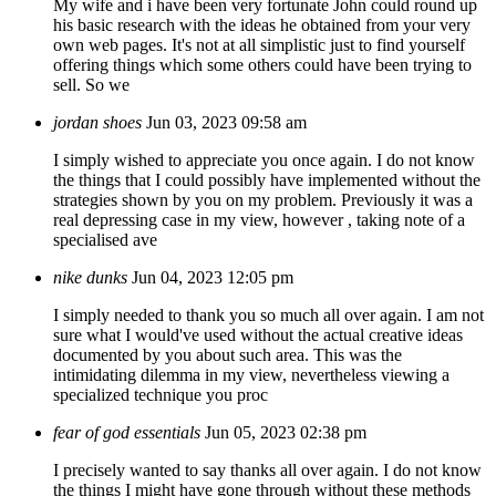
My wife and i have been very fortunate John could round up
his basic research with the ideas he obtained from your very
own web pages. It's not at all simplistic just to find yourself
offering things which some others could have been trying to
sell. So we
jordan shoes
Jun 03, 2023 09:58 am
I simply wished to appreciate you once again. I do not know
the things that I could possibly have implemented without the
strategies shown by you on my problem. Previously it was a
real depressing case in my view, however , taking note of a
specialised ave
nike dunks
Jun 04, 2023 12:05 pm
I simply needed to thank you so much all over again. I am not
sure what I would've used without the actual creative ideas
documented by you about such area. This was the
intimidating dilemma in my view, nevertheless viewing a
specialized technique you proc
fear of god essentials
Jun 05, 2023 02:38 pm
I precisely wanted to say thanks all over again. I do not know
the things I might have gone through without these methods