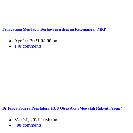
Pernyataan Mendagri Berlawanan dengan Kewenangan MRP
Apr 10, 2021 04:00 pm
148 comments
Di Tengah Suara Penolakan, RUU Otsus Akan Mewakili Rakyat Papua?
Mar 31, 2021 10:40 am
488 comments