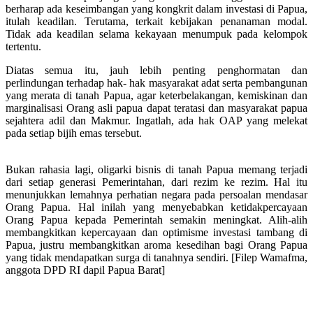
berharap ada keseimbangan yang kongkrit dalam investasi di Papua,
itulah keadilan. Terutama, terkait kebijakan penanaman modal.
Tidak ada keadilan selama kekayaan menumpuk pada kelompok
tertentu.
Diatas semua itu, jauh lebih penting penghormatan dan
perlindungan terhadap hak- hak masyarakat adat serta pembangunan
yang merata di tanah Papua, agar keterbelakangan, kemiskinan dan
marginalisasi Orang asli papua dapat teratasi dan masyarakat papua
sejahtera adil dan Makmur. Ingatlah, ada hak OAP yang melekat
pada setiap bijih emas tersebut.
Bukan rahasia lagi, oligarki bisnis di tanah Papua memang terjadi
dari setiap generasi Pemerintahan, dari rezim ke rezim. Hal itu
menunjukkan lemahnya perhatian negara pada persoalan mendasar
Orang Papua. Hal inilah yang menyebabkan ketidakpercayaan
Orang Papua kepada Pemerintah semakin meningkat. Alih-alih
membangkitkan kepercayaan dan optimisme investasi tambang di
Papua, justru membangkitkan aroma kesedihan bagi Orang Papua
yang tidak mendapatkan surga di tanahnya sendiri. [Filep Wamafma,
anggota DPD RI dapil Papua Barat]