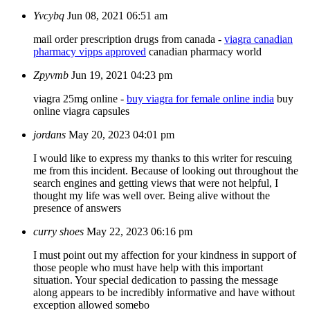
Yvcybq
Jun 08, 2021 06:51 am
mail order prescription drugs from canada -
viagra canadian
pharmacy vipps approved
canadian pharmacy world
Zpyvmb
Jun 19, 2021 04:23 pm
viagra 25mg online -
buy viagra for female online india
buy
online viagra capsules
jordans
May 20, 2023 04:01 pm
I would like to express my thanks to this writer for rescuing
me from this incident. Because of looking out throughout the
search engines and getting views that were not helpful, I
thought my life was well over. Being alive without the
presence of answers
curry shoes
May 22, 2023 06:16 pm
I must point out my affection for your kindness in support of
those people who must have help with this important
situation. Your special dedication to passing the message
along appears to be incredibly informative and have without
exception allowed somebo