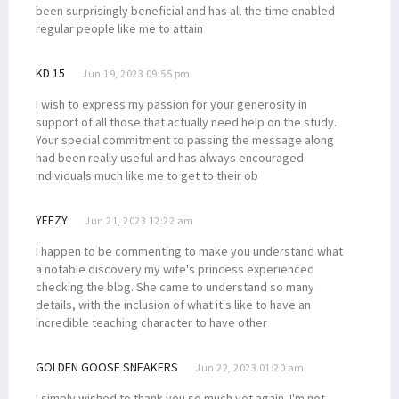
been surprisingly beneficial and has all the time enabled
regular people like me to attain
KD 15
Jun 19, 2023 09:55 pm
I wish to express my passion for your generosity in
support of all those that actually need help on the study.
Your special commitment to passing the message along
had been really useful and has always encouraged
individuals much like me to get to their ob
YEEZY
Jun 21, 2023 12:22 am
I happen to be commenting to make you understand what
a notable discovery my wife's princess experienced
checking the blog. She came to understand so many
details, with the inclusion of what it's like to have an
incredible teaching character to have other
GOLDEN GOOSE SNEAKERS
Jun 22, 2023 01:20 am
I simply wished to thank you so much yet again. I'm not