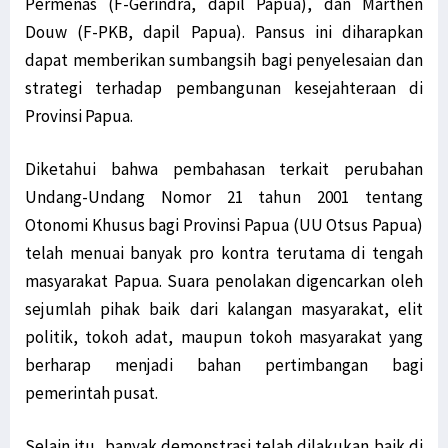
Permenas (F-Gerindra, dapil Papua), dan Marthen
Douw (F-PKB, dapil Papua). Pansus ini diharapkan
dapat memberikan sumbangsih bagi penyelesaian dan
strategi terhadap pembangunan kesejahteraan di
Provinsi Papua.
Diketahui bahwa pembahasan terkait perubahan
Undang-Undang Nomor 21 tahun 2001 tentang
Otonomi Khusus bagi Provinsi Papua (UU Otsus Papua)
telah menuai banyak pro kontra terutama di tengah
masyarakat Papua. Suara penolakan digencarkan oleh
sejumlah pihak baik dari kalangan masyarakat, elit
politik, tokoh adat, maupun tokoh masyarakat yang
berharap menjadi bahan pertimbangan bagi
pemerintah pusat.
Selain itu, banyak demonstrasi telah dilakukan baik di