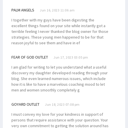
PALM ANGELS
Jun 16, 2023 11:06 am
I together with my guys have been digesting the
excellent things found on your site while instantly got a
terrible feeling I never thanked the blog owner for those
strategies. These young men happened to be for that
reason joyful to see them and have in ef
FEAR OF GOD OUTLET
Jun 17, 2023 03:05 pm
I am glad for writing to let you understand what a useful
discovery my daughter developed reading through your
blog. She even learned numerous issues, which include
how it is like to have a marvelous coaching mood to let
men and women smoothly completely g
GOYARD OUTLET
Jun 18, 2023 07:08 pm
I must convey my love for your kindness in support of
persons that require assistance with your question. Your
very own commitment to getting the solution around has