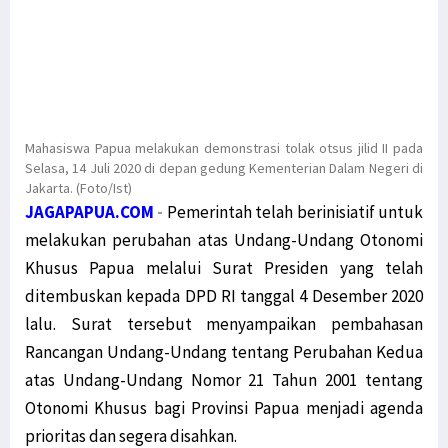
Mahasiswa Papua melakukan demonstrasi tolak otsus jilid II pada
Selasa, 14 Juli 2020 di depan gedung Kementerian Dalam Negeri di
Jakarta. (Foto/Ist)
JAGAPAPUA.COM
-
Pemerintah telah berinisiatif untuk
melakukan perubahan atas Undang-Undang Otonomi
Khusus Papua melalui Surat Presiden yang telah
ditembuskan kepada DPD RI tanggal 4 Desember 2020
lalu. Surat tersebut menyampaikan pembahasan
Rancangan Undang-Undang tentang Perubahan Kedua
atas Undang-Undang Nomor 21 Tahun 2001 tentang
Otonomi Khusus bagi Provinsi Papua menjadi agenda
prioritas dan segera disahkan.