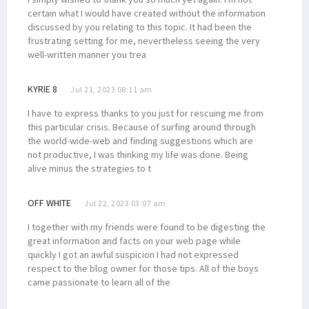
certain what I would have created without the information
discussed by you relating to this topic. It had been the
frustrating setting for me, nevertheless seeing the very
well-written manner you trea
KYRIE 8
Jul 21, 2023 08:11 am
I have to express thanks to you just for rescuing me from
this particular crisis. Because of surfing around through
the world-wide-web and finding suggestions which are
not productive, I was thinking my life was done. Being
alive minus the strategies to t
OFF WHITE
Jul 22, 2023 03:07 am
I together with my friends were found to be digesting the
great information and facts on your web page while
quickly I got an awful suspicion I had not expressed
respect to the blog owner for those tips. All of the boys
came passionate to learn all of the