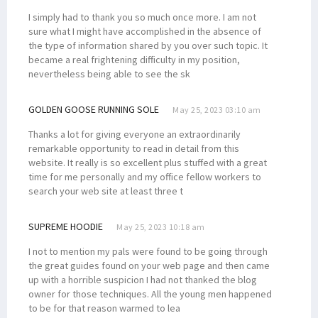
I simply had to thank you so much once more. I am not
sure what I might have accomplished in the absence of
the type of information shared by you over such topic. It
became a real frightening difficulty in my position,
nevertheless being able to see the sk
GOLDEN GOOSE RUNNING SOLE
May 25, 2023 03:10 am
Thanks a lot for giving everyone an extraordinarily
remarkable opportunity to read in detail from this
website. It really is so excellent plus stuffed with a great
time for me personally and my office fellow workers to
search your web site at least three t
SUPREME HOODIE
May 25, 2023 10:18 am
I not to mention my pals were found to be going through
the great guides found on your web page and then came
up with a horrible suspicion I had not thanked the blog
owner for those techniques. All the young men happened
to be for that reason warmed to lea