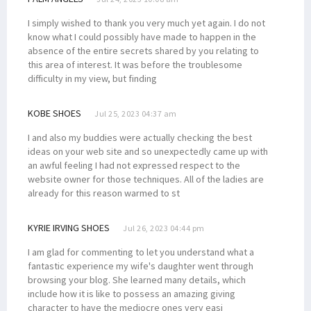
I simply wished to thank you very much yet again. I do not
know what I could possibly have made to happen in the
absence of the entire secrets shared by you relating to
this area of interest. It was before the troublesome
difficulty in my view, but finding
KOBE SHOES
Jul 25, 2023 04:37 am
I and also my buddies were actually checking the best
ideas on your web site and so unexpectedly came up with
an awful feeling I had not expressed respect to the
website owner for those techniques. All of the ladies are
already for this reason warmed to st
KYRIE IRVING SHOES
Jul 26, 2023 04:44 pm
I am glad for commenting to let you understand what a
fantastic experience my wife's daughter went through
browsing your blog. She learned many details, which
include how it is like to possess an amazing giving
character to have the mediocre ones very easi