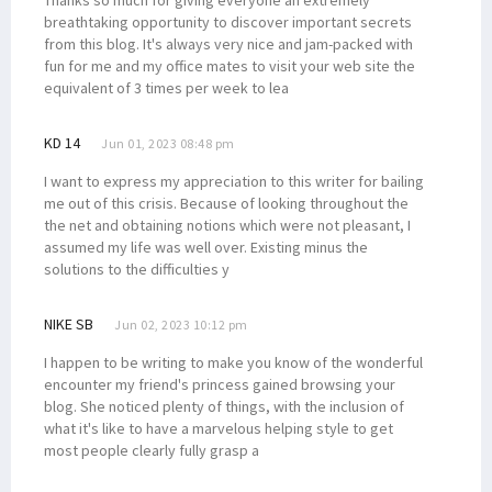
breathtaking opportunity to discover important secrets
from this blog. It's always very nice and jam-packed with
fun for me and my office mates to visit your web site the
equivalent of 3 times per week to lea
KD 14
Jun 01, 2023 08:48 pm
I want to express my appreciation to this writer for bailing
me out of this crisis. Because of looking throughout the
the net and obtaining notions which were not pleasant, I
assumed my life was well over. Existing minus the
solutions to the difficulties y
NIKE SB
Jun 02, 2023 10:12 pm
I happen to be writing to make you know of the wonderful
encounter my friend's princess gained browsing your
blog. She noticed plenty of things, with the inclusion of
what it's like to have a marvelous helping style to get
most people clearly fully grasp a