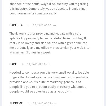
absence of the actual ways discussed by you regarding
this industry. Completely was an absolute intimidating
condition in my circumstances, b
BAPE STA
Jun 10, 2023 05:25 pm
Thank you a lot for providing individuals with a very
splendid opportunity to read in detail from this blog. It
really is so lovely and also stuffed with a great time for
me personally and my office mates to visit your web site
at minimum 3 times in a week
BAPE
Jun 13, 2023 01:18 am
Needed to compose you this very small word to be able
to give thanks yet again on your unique basics you have
provided above. It's quite remarkably generous of
people like you to present easily precisely what most
people would've advertised as an e book in
SUPREME
Jun 14, 2023 04:22 am