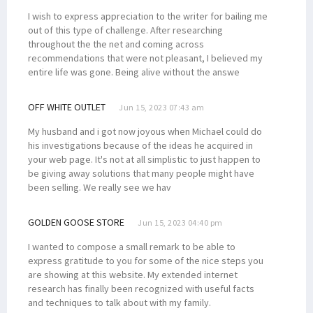
I wish to express appreciation to the writer for bailing me
out of this type of challenge. After researching
throughout the the net and coming across
recommendations that were not pleasant, I believed my
entire life was gone. Being alive without the answe
OFF WHITE OUTLET
Jun 15, 2023 07:43 am
My husband and i got now joyous when Michael could do
his investigations because of the ideas he acquired in
your web page. It's not at all simplistic to just happen to
be giving away solutions that many people might have
been selling. We really see we hav
GOLDEN GOOSE STORE
Jun 15, 2023 04:40 pm
I wanted to compose a small remark to be able to
express gratitude to you for some of the nice steps you
are showing at this website. My extended internet
research has finally been recognized with useful facts
and techniques to talk about with my family.