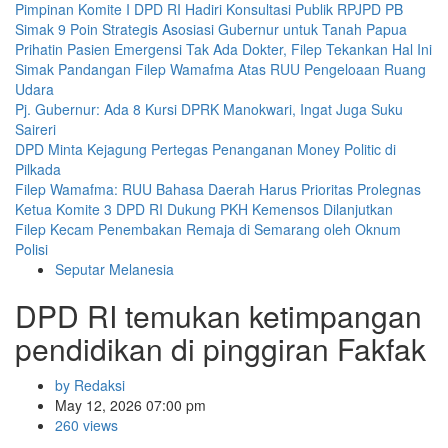
Pimpinan Komite I DPD RI Hadiri Konsultasi Publik RPJPD PB
Simak 9 Poin Strategis Asosiasi Gubernur untuk Tanah Papua
Prihatin Pasien Emergensi Tak Ada Dokter, Filep Tekankan Hal Ini
Simak Pandangan Filep Wamafma Atas RUU Pengeloaan Ruang
Udara
Pj. Gubernur: Ada 8 Kursi DPRK Manokwari, Ingat Juga Suku
Saireri
DPD Minta Kejagung Pertegas Penanganan Money Politic di
Pilkada
Filep Wamafma: RUU Bahasa Daerah Harus Prioritas Prolegnas
Ketua Komite 3 DPD RI Dukung PKH Kemensos Dilanjutkan
Filep Kecam Penembakan Remaja di Semarang oleh Oknum
Polisi
Seputar Melanesia
DPD RI temukan ketimpangan
pendidikan di pinggiran Fakfak
by Redaksi
May 12, 2026 07:00 pm
260 views