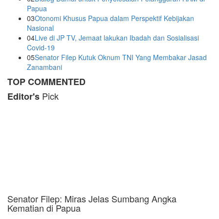
Papua
03
Otonomi Khusus Papua dalam Perspektif Kebijakan
Nasional
04
Live di JP TV, Jemaat lakukan Ibadah dan Sosialisasi
Covid-19
05
Senator Filep Kutuk Oknum TNI Yang Membakar Jasad
Zanambani
TOP COMMENTED
Pick
Editor's
Senator Filep: Miras Jelas Sumbang Angka
Kematian di Papua