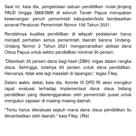
Saat ini, kata dia, pengelolaan satuan pendidikan mulai jenjang
PAUD hingga SMA/SMK di seluruh Tanah Papua merupakan
kewenangan penuh pemerintah kabupaten/kota berdasarkan
amanat Peraturan Pemerintah Nomor 106 Tahun 2021.
Rendahnya kualitas pendidikan di wilayah pedalaman harus
menjadi perhatian serius pemerintah daerah karena Undang-
Undang Nomor 2 Tahun 2021 mengamanatkan alokasi dana
Otsus Papua untuk sektor pendidikan minimal 30 persen.
“Ditambah 35 persen dana bagi hasil (DBH) migas dalam rangka
otsus. Sehingga, totalnya 65 persen untuk dana pendidikan.
Harusnya, tidak ada lagi masalah di lapangan,” tegas Filep.
Dalam waktu dekat, kata dia, Komite III DPD RI akan mengikut
rapat evaluasi terhadap implementasi dana otsus bidang
pendidikan yang diselenggarakan oleh pemerintah pusat untuk
mengukur capaian di masing-masing daerah.
"Tentu harus dievaluasi sejauh mana dana otsus pendidikan itu
dimanfaatkan oleh daerah," kata Filep. (Rls)