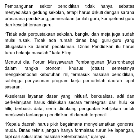
Pembangunan sektor pendidikan tidak hanya sebatas
menyediakan gedung sekolah, tetapi harus diikuti dengan sarana
prasarana pendukung, pemerataan jumlah guru, kompetensi guru
dan kesejahteraan guru.
“Tidak ada perpustakaan sekolah, bangku dan meja juga sudah
mulai rusak. Tidak ada rumah dinas bagi guru-guru yang
ditugaskan ke daerah pedalaman. Dinas Pendidikan itu harus
turun belanja masalah,” kata Filep.
Menurut dia, Forum Musyawarah Pembangunan (Musrenbang)
dalam rangka otonomi khusus (otsus) semestinya
mengakomodasi kebutuhan riil, termasuk masalah pendidikan,
sehingga penyusunan program kerja pemerintah daerah tepat
sasaran.
Akselerasi layanan dasar yang inklusif, berkualitas, adil dan
berkelanjutan harus dilakukan secara terintegrasi dari hulu ke
hilir, berbasis data, serta didukung penguatan kebijakan untuk
menjawab tantangan pendidikan di daerah terpencil.
“Kepala daerah harus pikir bagaimana menyelamatkan generasi
muda. Dinas teknis jangan hanya formalitas turun ke lapangan,
tapi cari solusi atas masalah keterbatasan,” ujarnya.