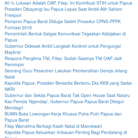
90 % Lulusan Adalah OAP, Filep: Ini Kontribusi STIH untuk Papua
Presiden Dibayangi Isu Papua Lepas Saat Ambil Alih Saham
Freeport
Pemprov Papua Barat Diduga Salahi Prosedur CPNS-PPPK
Formasi 2018
Pemerintah Bentuk Satgas Komunikasi Tegaskan Kebijakan di
Papua
Gubernur Didesak Ambil Langkah Konkret untuk Pengungsi
Maybrat
Respons Panglima TNI, Filep: Sudah Saatnya TNI OAP Jadi
Pemimpin
Seorang Guru Pesantren Lakukan Pembersihan Gereja Jelang
Natal
Kapolda Papua: Presiden Bersedia Bertemu Eks KKB yang Sadar
NKRI
Gubernur dan Sekda Papua Barat Tak Open House Saat Nataru
Kas Pemda ‘Ngendap’, Gubernur Papua-Papua Barat Ditegur
Mendagri
BUMN Buka Lowongan Kerja Khusus Putra-Putri Papua dan
Papua Barat
Filep Wamafma Berbagi Kasih Natal di Manokwari
Kapolda Papua Keluarkan Imbauan Penting Bagi Pendatang di