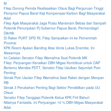
M
Filep Dorong Pemda Realisasikan Otsus Bagi Perguruan Tinggi
Pemprov Papua Barat Kaji Kompensasi Karbon Bagi Masyarakat
Adat
Filep Ajak Masyarakat Jaga Pulau Mansinam Bebas dari Sampah
Polemik Penunjukan Pj Gubernur Papua Barat, Permendagri
Dikritik
Di Raker PURT DPD RI, Filep Sampaikan ini ke Pemerintah
Provinsi
KPK Resmi Ajukan Banding Atas Vonis Lukas Enembe, Ini
Alasannya
Ini Catatan Senator Filep Wamafma Soal Polemik MK
Filep: Perjuangan Kenaikan DBH Migas Kontribusi untuk OAP
Bertemu Mendes PDTT, Senator Filep Usulkan Sejumlah Poin
Penting
Simak Poin Usulan Filep Wamafma Saat Raker dengan Menpan
RB
Simak 3 Perubahan Penting Bagi Sektor Pendidikan pada UU
Otsus
Senator Filep Tanggapi Polemik Ketua KPK Firli Bahuri
Nilainya Fantastis, Ini Perjuangan 10 % DBH Migas Masyarakat
Adat