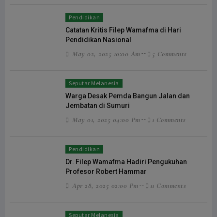
Pendidikan
Catatan Kritis Filep Wamafma di Hari
Pendidikan Nasional
May 02, 2025 10:00 Am
5 Comments
Seputar Melanesia
Warga Desak Pemda Bangun Jalan dan
Jembatan di Sumuri
May 01, 2025 04:00 Pm
1 Comments
Pendidikan
Dr. Filep Wamafma Hadiri Pengukuhan
Profesor Robert Hammar
Apr 28, 2025 02:00 Pm
11 Comments
Seputar Melanesia