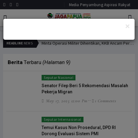
Media Penyambung Aspirasi Rakyat
×
Previous
Next
Hindari Bias Definisi, Filep: Perlu Definisi Khusus Afiliasi KKB
Minta Operasi Militer Dihentikan, KKB Ancam Perang Serentak
HEADLINE
NEWS
Berita
Terbaru
(Halaman 9)
Seputar Nasional
Senator Filep Beri 5 Rekomendasi Masalah
Pekerja Migran
May 17, 2025 12:00 Pm
1 Comments
Seputar Internasional
Temui Kasus Non Prosedural, DPD RI
Dorong Evaluasi Sistem PMI