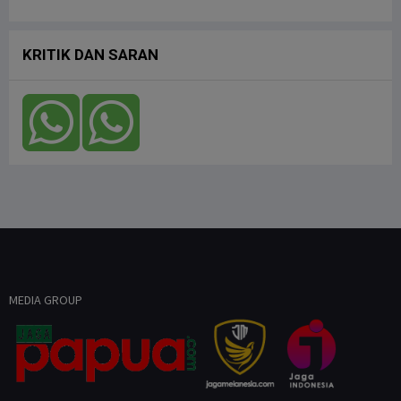
Jagapapua TV
KRITIK DAN SARAN
MEDIA GROUP