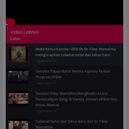
Video Lainnya
Daftar
Wakil Ketua Komite I DPD RI, Dr. Filep Wamafma
mengucapkan selamat natal dan tahun baru
Jagapapua TV
Senator Papua Barat Terima Aspirasi Terkait
Program PPDM
Jagapapua TV
Senator Filep Wamafma Menghadiri Acara
Pemasangan Seng di Gereja Jemaat GPKAI Sion
Imbai, Mansel
Jagapapua TV
Selamat Natal dan Tahun Baru dari Dr. Filep
Wamafma