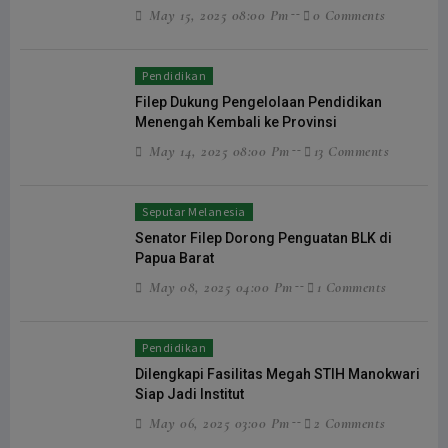
May 15, 2025 08:00 Pm
0 Comments
Pendidikan
Filep Dukung Pengelolaan Pendidikan
Menengah Kembali ke Provinsi
May 14, 2025 08:00 Pm
13 Comments
Seputar Melanesia
Senator Filep Dorong Penguatan BLK di
Papua Barat
May 08, 2025 04:00 Pm
1 Comments
Pendidikan
Dilengkapi Fasilitas Megah STIH Manokwari
Siap Jadi Institut
May 06, 2025 03:00 Pm
2 Comments